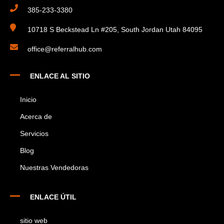
385-233-3380
10718 S Beckstead Ln #205, South Jordan Utah 84095
office@referralhub.com
ENLACE AL SITIO
Inicio
Acerca de
Servicios
Blog
Nuestras Vendedoras
ENLACE ÚTIL
sitio web