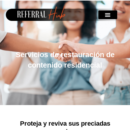
Servicios de restauración de
contenido residencial
Proteja y reviva sus preciadas