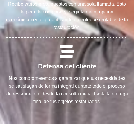
Recibe varios presupuestos con una sola llamada. Esto
te permite comparar y elegir la mejor opción
económicamente, garantizando un enfoque rentable de la
restauración.
Defensa del cliente
Nos comprometemos a garantizar que tus necesidades
se satisfagan de forma integral durante todo el proceso
de restauración, desde la consulta inicial hasta la entrega
final de tus objetos restaurados.