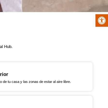
Abrir
al Hub.
rior
o de tu casa y las zonas de estar al aire libre.