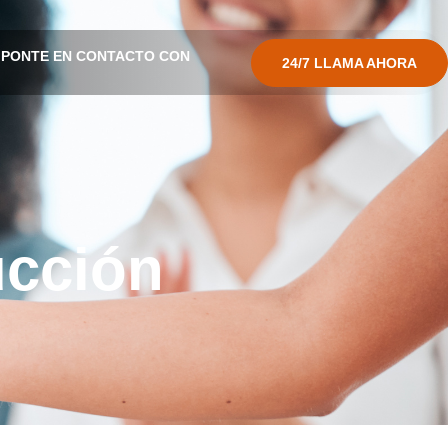
PONTE EN CONTACTO CON
24/7 LLAMA AHORA
ucción