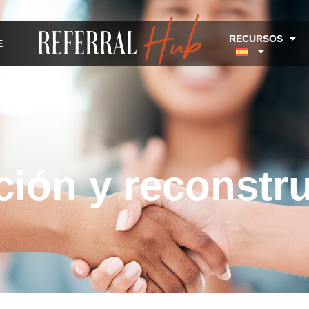
RECURSOS
E
ión y reconstr