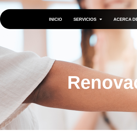
INICIO
SERVICIOS
ACERCA D
Renovac