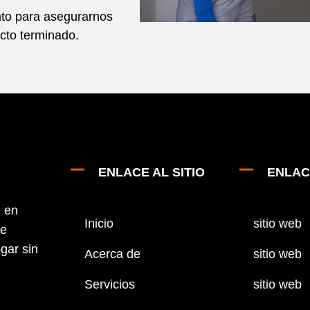
to para asegurarnos
cto terminado.
ENLACE AL SITIO
ENLAC
e en
Inicio
sitio web
de
gar sin
Acerca de
sitio web
Servicios
sitio web