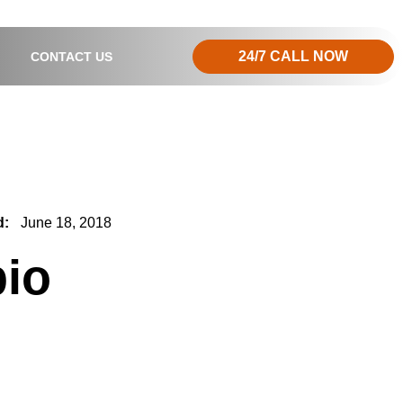
24/7 CALL NOW
CONTACT US
d:
June 18, 2018
bio