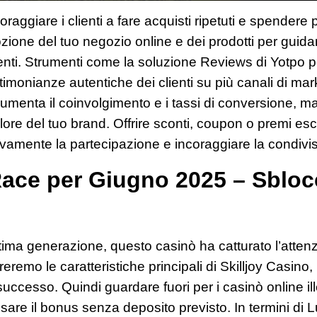
aggiare i clienti a fare acquisti ripetuti e spendere p
ne del tuo negozio online e dei prodotti per guidare 
lienti. Strumenti come la soluzione Reviews di Yotpo 
timonianze autentiche dei clienti su più canali di mar
aumenta il coinvolgimento e i tassi di conversione, ma
valore del tuo brand. Offrire sconti, coupon o premi es
tivamente la partecipazione e incoraggiare la condivi
Race per Giugno 2025 – Sbloc
ultima generazione, questo casinò ha catturato l’atten
reremo le caratteristiche principali di Skilljoy Casino, 
successo. Quindi guardare fuori per i casinò online il
sare il bonus senza deposito previsto. In termini di 