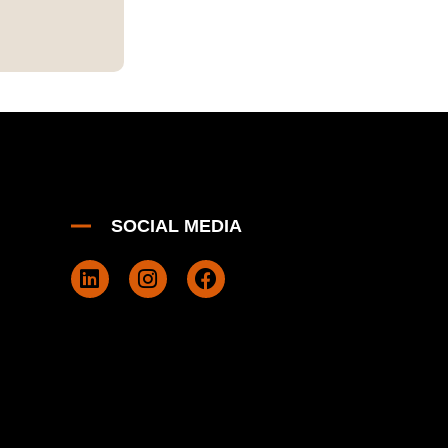
SOCIAL MEDIA