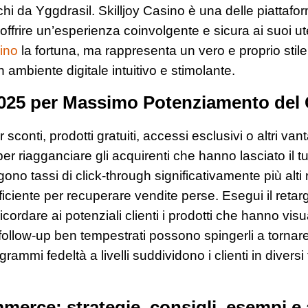
hi da Yggdrasil. Skilljoy Casino è una delle piattafo
offrire un’esperienza coinvolgente e sicura ai suoi ut
sino
la fortuna, ma rappresenta un vero e proprio stile 
ambiente digitale intuitivo e stimolante.
2025 per Massimo Potenziamento del
sconti, prodotti gratuiti, accessi esclusivi o altri van
 per riagganciare gli acquirenti che hanno lasciato il t
 tassi di click-through significativamente più alti r
ciente per recuperare vendite perse. Esegui il retar
ordare ai potenziali clienti i prodotti che hanno vis
follow-up ben tempestrati possono spingerli a tornar
mi fedeltà a livelli suddividono i clienti in diversi tie
erce: strategie, consigli, esempi e 