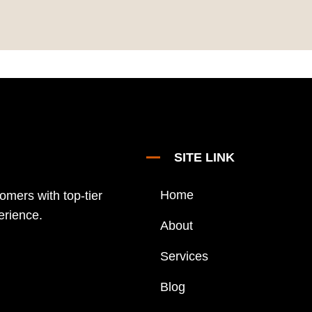
SITE LINK
Home
omers with top-tier
erience.
About
Services
Blog