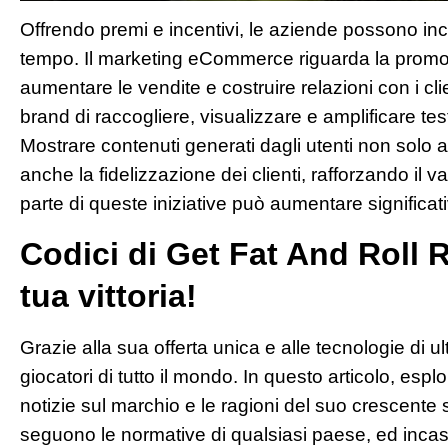
Offrendo premi e incentivi, le aziende possono incor
tempo. Il marketing eCommerce riguarda la promozio
aumentare le vendite e costruire relazioni con i c
brand di raccogliere, visualizzare e amplificare tes
Mostrare contenuti generati dagli utenti non solo 
anche la fidelizzazione dei clienti, rafforzando il 
parte di queste iniziative può aumentare significa
Codici di Get Fat And Roll 
tua vittoria!
Grazie alla sua offerta unica e alle tecnologie di 
giocatori di tutto il mondo. In questo articolo, esplo
notizie sul marchio e le ragioni del suo crescente 
seguono le normative di qualsiasi paese, ed incas