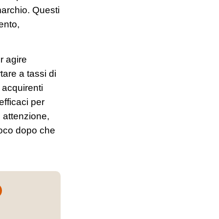
marchio. Questi
ento,
r agire
tare a tassi di
 acquirenti
fficaci per
 attenzione,
 poco dopo che