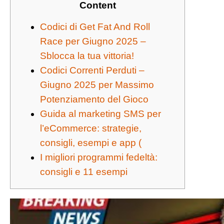
Content
Codici di Get Fat And Roll
Race per Giugno 2025 –
Sblocca la tua vittoria!
Codici Correnti Perduti –
Giugno 2025 per Massimo
Potenziamento del Gioco
Guida al marketing SMS per
l’eCommerce: strategie,
consigli, esempi e app (
I migliori programmi fedeltà:
consigli e 11 esempi