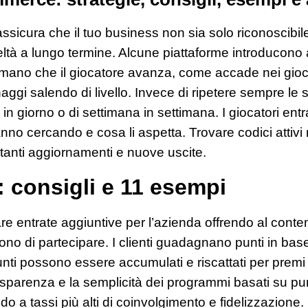
 assicura che il tuo business non sia solo riconoscib
eltà a lungo termine. Alcune piattaforme introducono
 mano che il giocatore avanza, come accade nei gioc
i salendo di livello. Invece di ripetere sempre le st
 in giorno o di settimana in settimana. I giocatori e
no cercando e cosa li aspetta. Trovare codici attivi 
anti aggiornamenti e nuove uscite.
: consigli e 11 esempi
e entrate aggiuntive per l’azienda offrendo al con
gono di partecipare. I clienti guadagnano punti in base
 punti possono essere accumulati e riscattati per prem
sparenza e la semplicità dei programmi basati su pun
tando a tassi più alti di coinvolgimento e fidelizzazion