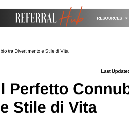
T
RESOURCES
bio tra Divertimento e Stile di Vita
Last Update
 Il Perfetto Connu
e Stile di Vita