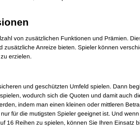
sionen
elzahl von zusätzlichen Funktionen und Prämien. Di
 zusätzliche Anreize bieten. Spieler können versch
zu erzielen.
 sicheren und geschützten Umfeld spielen. Dann beg
u spielen, wodurch sich die Quoten und damit auch 
werden, indem man einen kleinen oder mittleren Betra
 nur für die mutigsten Spieler geeignet ist. Und wenn
f 16 Reihen zu spielen, können Sie Ihren Einsatz b