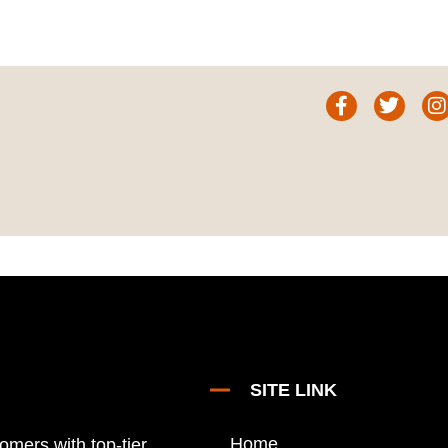
SITE LINK
Home
omers with top-tier