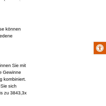
ese können
iedene
Open
innen Sie mit
die Gewinne
g kombiniert.
 Sie sich
is zu 3843,3x