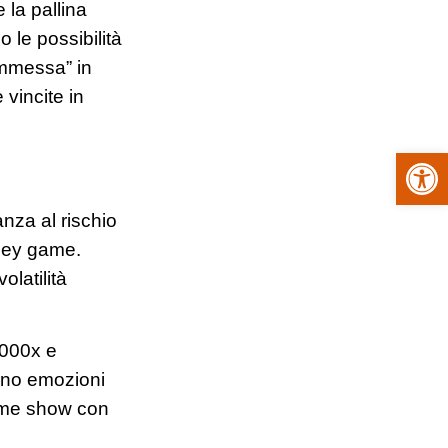
e la pallina
 le possibilità
commessa” in
 vincite in
Open
anza al rischio
oney game.
olatilità
1000x e
cano emozioni
game show con