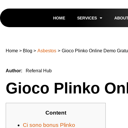
HOME
SERVICES
ABOU
Home
>
Blog
>
Asbestos
>
Gioco Plinko Online Demo Gratu
Author:
Referral Hub
Gioco Plinko On
Content
Ci sono bonus Plinko