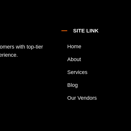
SITE LINK
Home
omers with top-tier
erience.
About
Services
Blog
Our Vendors