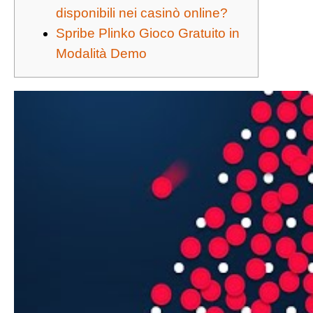
disponibili nei casinò online?
Spribe Plinko Gioco Gratuito in
Modalità Demo