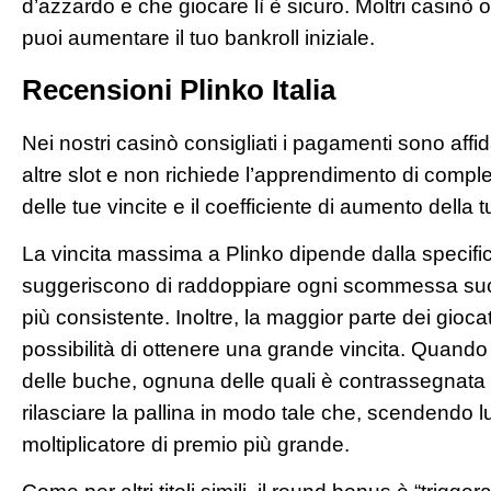
d’azzardo e che giocare lì è sicuro. Moltri casinò
puoi aumentare il tuo bankroll iniziale.
Recensioni Plinko Italia
Nei nostri casinò consigliati i pagamenti sono affid
altre slot e non richiede l’apprendimento di compl
delle tue vincite e il coefficiente di aumento della
La vincita massima a Plinko dipende dalla specifica 
suggeriscono di raddoppiare ogni scommessa succes
più consistente. Inoltre, la maggior parte dei gioc
possibilità di ottenere una grande vincita. Quando 
delle buche, ognuna delle quali è contrassegnata 
rilasciare la pallina in modo tale che, scendendo lu
moltiplicatore di premio più grande.