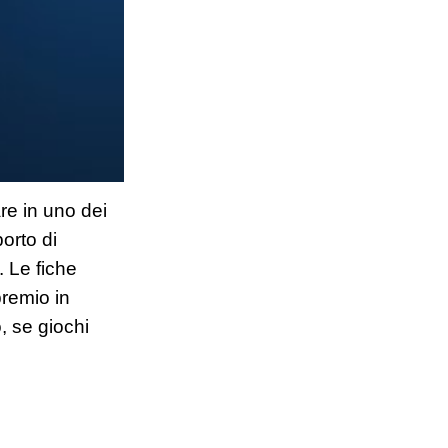
are in uno dei
orto di
 Le fiche
premio in
, se giochi