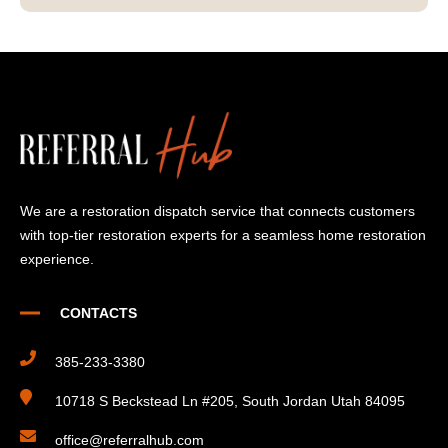
We are a restoration dispatch service that connects customers
with top-tier restoration experts for a seamless home restoration
experience.
CONTACTS
385-233-3380
10718 S Beckstead Ln #205, South Jordan Utah 84095
office@referralhub.com